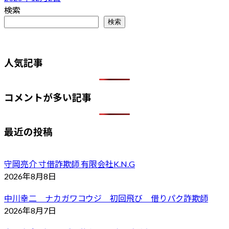
検索
検索
人気記事
コメントが多い記事
最近の投稿
守岡亮介 寸借詐欺師 有限会社K.N.G
2026年8月8日
中川幸二 ナカガワコウジ 初回飛び 借りパク詐欺師
2026年8月7日