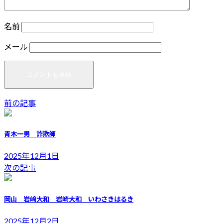
名前
メール
前の記事
青木一男 詐欺師
2025年12月1日
次の記事
岡山 岩﨑大和 岩崎大和 いわさきはるき
2025年12月2日