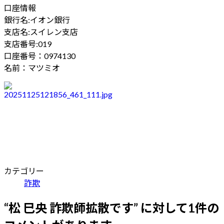
口座情報
銀行名:イオン銀行
支店名:スイレン支店
支店番号:019
口座番号：0974130
名前：マツミオ
カテゴリー
詐欺
“
松 巳央 詐欺師拡散です
” に対して1件の