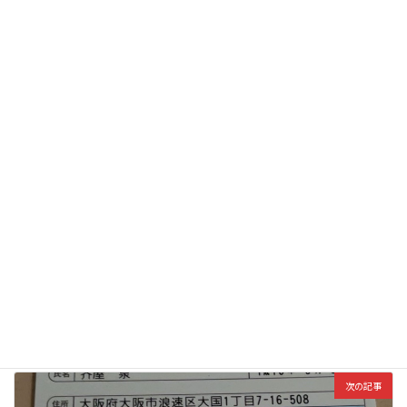
メール
前の記事
借りパク詐欺師
2024年11月1日
次の記事