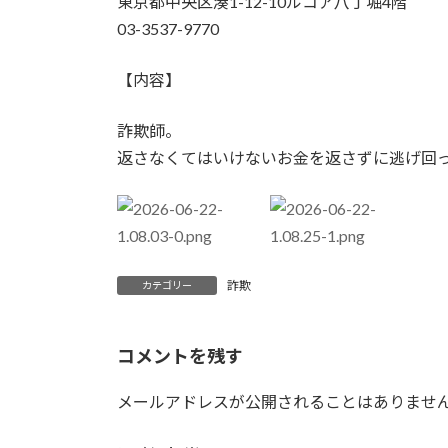
東京都中央区湊1-12-10ルコア八丁堀4階
03-3537-9770
【内容】
詐欺師。
返さなくてはいけないお金を返さずに逃げ回
詐欺
カテゴリー
コメントを残す
メールアドレスが公開されることはありませ