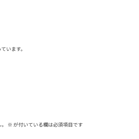
っています。
ん。
※
が付いている欄は必須項目です