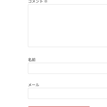
コメント
※
名前
メール