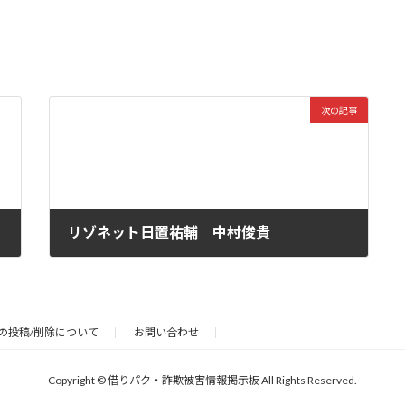
次の記事
リゾネット日置祐輔 中村俊貴
2026年6月23日
の投稿/削除について
お問い合わせ
Copyright © 借りパク・詐欺被害情報掲示板 All Rights Reserved.