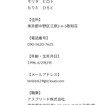
モリタ ヒロト
もりた ひろと
【住所】
東京都中野区江原2-6-5敬和荘
【電話番号】
090-5620-7625
【年齢・生年月日】
1996. 6/29(29)
【メールアドレス】
hmbb629@icloud.com
【職業】
アスプリード株式会社