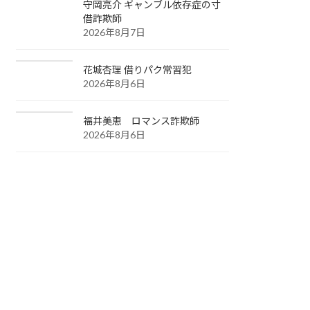
守岡亮介 ギャンブル依存症の寸
借詐欺師
2026年8月7日
花城杏理 借りパク常習犯
2026年8月6日
福井美恵 ロマンス詐欺師
2026年8月6日