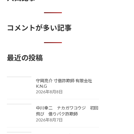
コメントが多い記事
最近の投稿
守岡亮介 寸借詐欺師 有限会社
K.N.G
2026年8月8日
中川幸二 ナカガワコウジ 初回
飛び 借りパク詐欺師
2026年8月7日