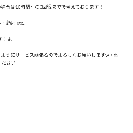
の場合は10時間～の3回戦までで考えております！
顔射 etc…
す！よ
るようにサービス頑張るのでよろしくお願いしますw・他
ください