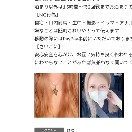
泊まり以外は1.5時間〜で2回戦までお泊まり
【NG行為】
自宅・口内射精・生中・撮影・イラマ・アナル・
嫌なことは随時これいや！って伝えます
移動の際にはPayPay事前にいただいておりま
【さいごに】
安心安全を心がけ、お互い気持ち良く終われ
にわからないことがあれば気兼ねなく聞いて
詐欺
カテゴリー