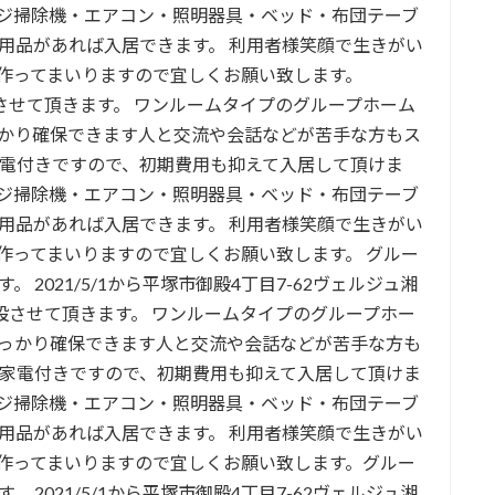
ジ掃除機・エアコン・照明器具・ベッド・布団テーブ
用品があれば入居できます。 利用者様笑顔で生きがい
作ってまいりますので宜しくお願い致します。
させて頂きます。 ワンルームタイプのグループホーム
かり確保できます人と交流や会話などが苦手な方もス
家電付きですので、初期費用も抑えて入居して頂けま
ジ掃除機・エアコン・照明器具・ベッド・布団テーブ
用品があれば入居できます。 利用者様笑顔で生きがい
作ってまいりますので宜しくお願い致します。 グルー
2021/5/1から平塚市御殿4丁目7-62ヴェルジュ湘
設させて頂きます。 ワンルームタイプのグループホー
っかり確保できます人と交流や会話などが苦手な方も
具家電付きですので、初期費用も抑えて入居して頂けま
ジ掃除機・エアコン・照明器具・ベッド・布団テーブ
用品があれば入居できます。 利用者様笑顔で生きがい
作ってまいりますので宜しくお願い致します。グルー
2021/5/1から平塚市御殿4丁目7-62ヴェルジュ湘