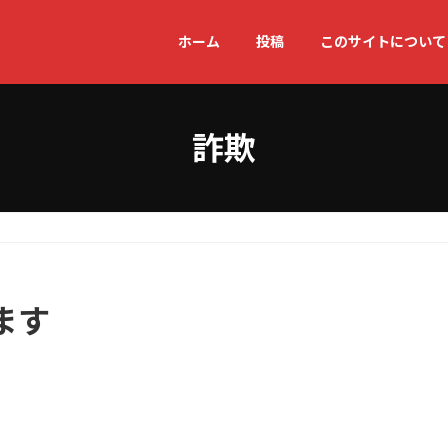
ホーム
投稿
このサイトについて
詐欺
ます