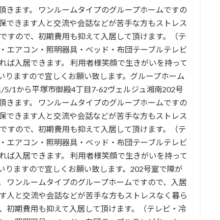
頂きます。 ワンルームタイプのグループホームですの
保できます人と交流や会話などが苦手な方もストレス
きですので、初期費用も抑えて入居して頂けます。（テ
・エアコン・照明器具・ベッド・布団テーブルテレビ
れば入居できます。 利用者様笑顔で生きがいを持って
いりますので宜しくお願い致します。グループホーム
/5/1から平塚市御殿4丁目7-62ヴェルジュ湘南202号
頂きます。 ワンルームタイプのグループホームですの
保できます人と交流や会話などが苦手な方もストレス
きですので、初期費用も抑えて入居して頂けます。（テ
・エアコン・照明器具・ベッド・布団テーブルテレビ
れば入居できます。 利用者様笑顔で生きがいを持って
いりますので宜しくお願い致します。202号室で障が
。 ワンルームタイプのグループホームですので、入居
す人と交流や会話などが苦手な方もストレスなく暮ら
で、初期費用も抑えて入居して頂けます。（テレビ・冷