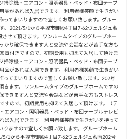
ジ掃除機・エアコン・照明器具・ベッド・布団テーブ
用品があれば入居できます。 利用者様笑顔で生きがい
作ってまいりますので宜しくお願い致します。グルー
2021/5/1から平塚市御殿4丁目7-62ヴェルジュ湘
設させて頂きます。 ワンルームタイプのグループホー
っかり確保できます人と交流や会話などが苦手な方も
具家電付きですので、初期費用も抑えて入居して頂けま
ジ掃除機・エアコン・照明器具・ベッド・布団テーブ
用品があれば入居できます。 利用者様笑顔で生きがい
作ってまいりますので宜しくお願い致します。202号
頂きます。 ワンルームタイプのグループホームですの
保できます人と交流や会話などが苦手な方もストレス
きですので、初期費用も抑えて入居して頂けます。（テ
・エアコン・照明器具・ベッド・布団テーブルテレビ
れば入居できます。 利用者様笑顔で生きがいを持って
いりますので宜しくお願い致します。 グループホーム
/5/1から平塚市御殿4丁目7-62ヴェルジュ湘南202号