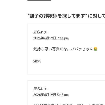
“
訓子の詐欺師を探してます
” に対
匿名
より:
2026年6月19日 7:44 pm
気持ち悪い写真だな。ババァじゃん
返信
匿名
より:
2026年6月19日 5:45 pm