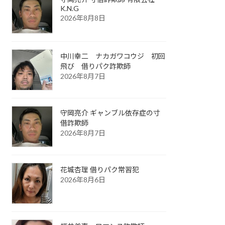
K.N.G
2026年8月8日
中川幸二 ナカガワコウジ 初回
飛び 借りパク詐欺師
2026年8月7日
守岡亮介 ギャンブル依存症の寸
借詐欺師
2026年8月7日
花城杏理 借りパク常習犯
2026年8月6日