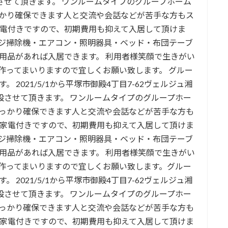
させて頂きます。 ワンルームタイプのグループホーム
かり確保できます人と交流や会話などが苦手な方もス
家電付きですので、初期費用も抑えて入居して頂けま
ジ掃除機・エアコン・照明器具・ベッド・布団テーブ
用品があれば入居できます。 利用者様笑顔で生きがい
作ってまいりますので宜しくお願い致します。 グルー
2021/5/1から平塚市御殿4丁目7-62ヴェルジュ湘
設させて頂きます。 ワンルームタイプのグループホー
っかり確保できます人と交流や会話などが苦手な方も
具家電付きですので、初期費用も抑えて入居して頂けま
ジ掃除機・エアコン・照明器具・ベッド・布団テーブ
用品があれば入居できます。 利用者様笑顔で生きがい
作ってまいりますので宜しくお願い致します。グルー
2021/5/1から平塚市御殿4丁目7-62ヴェルジュ湘
設させて頂きます。 ワンルームタイプのグループホー
っかり確保できます人と交流や会話などが苦手な方も
具家電付きですので、初期費用も抑えて入居して頂けま