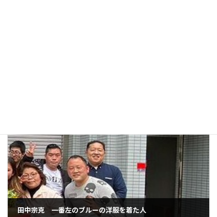
前の記事
長谷田志乃（みらい） 精神病患者
2026年5月31日
次の記事
田中宗克 一番左のブルーの洋服を着た人