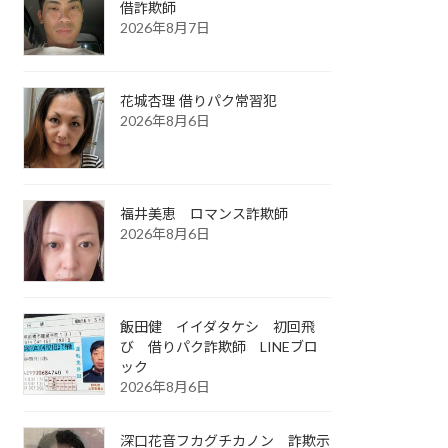
借詐欺師
2026年8月7日
花城杏理 借りパク常習犯
2026年8月6日
福井美恵 ロマンス詐欺師
2026年8月6日
飯田健 イイダタケシ 初回飛
び 借りパク詐欺師 LINEブロ
ック
2026年8月6日
深口花音フカグチカノン 詐欺示