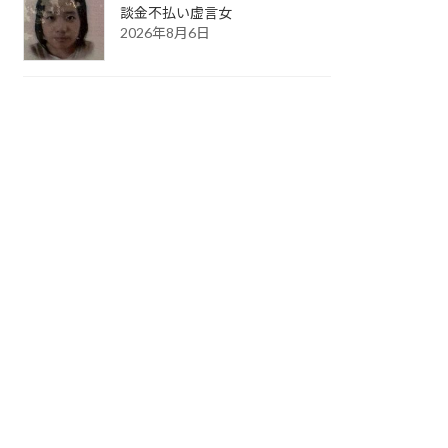
談金不払い虚言女
2026年8月6日