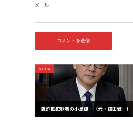
メール
前の記事
糞詐欺犯罪者の小島謙一（元・鎌田健一）
2026年5月25日