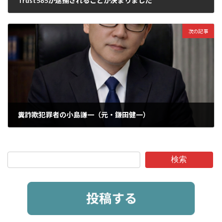
Trust585が逮捕されることが決まりました
2026年5月25日
次の記事
糞詐欺犯罪者の小島謙一（元・鎌田健一）
2026年5月25日
検索