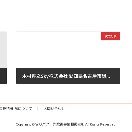
次の記事
木村将之Sky株式会社 愛知県名古屋市緑区 有松駅周辺
2026年5月12日
の投稿/削除について
お問い合わせ
Copyright © 借りパク・詐欺被害情報掲示板 All Rights Reserved.