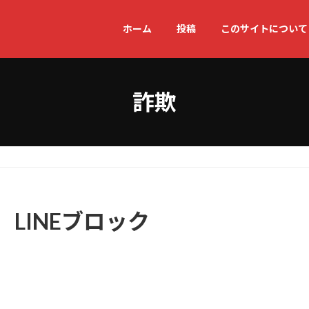
ホーム
投稿
このサイトについて
詐欺
LINEブロック