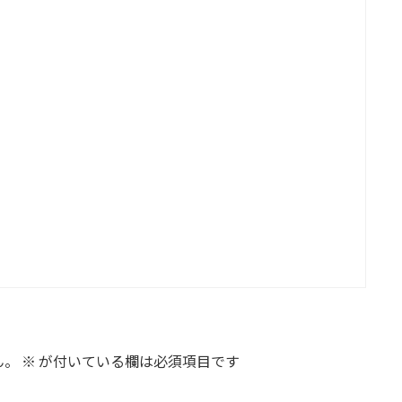
ん。
※
が付いている欄は必須項目です