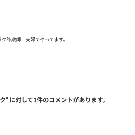
パク詐欺師 夫婦でやってます。
ック
” に対して1件のコメントがあります。