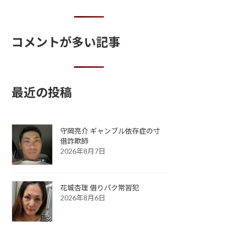
コメントが多い記事
最近の投稿
守岡亮介 ギャンブル依存症の寸
借詐欺師
2026年8月7日
花城杏理 借りパク常習犯
2026年8月6日