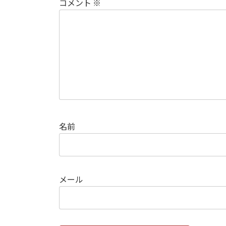
コメント
※
名前
メール