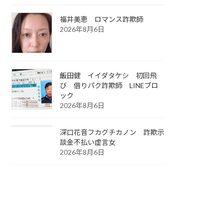
福井美恵 ロマンス詐欺師
2026年8月6日
飯田健 イイダタケシ 初回飛
び 借りパク詐欺師 LINEブロ
ック
2026年8月6日
深口花音フカグチカノン 詐欺示
談金不払い虚言女
2026年8月6日