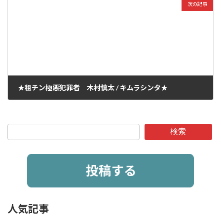
次の記事
★租チン極悪犯罪者 木村慎太 / キムラシンタ★
2026年4月12日
検索
人気記事