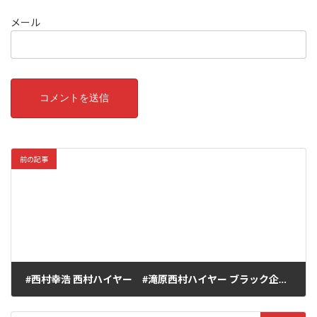
メール
前の記事
#西村幸浩 西村ハイヤー #滝原西村ハイヤー ブラック企業
2026年4月9日