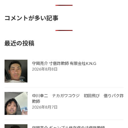
コメントが多い記事
最近の投稿
守岡亮介 寸借詐欺師 有限会社K.N.G
2026年8月8日
中川幸二 ナカガワコウジ 初回飛び 借りパク詐
欺師
2026年8月7日
守岡亮介 ギャンブル依存症の寸借詐欺師