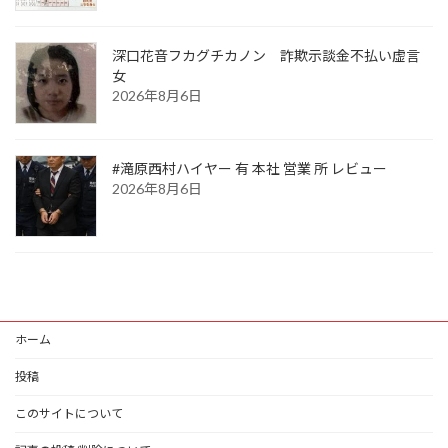
深口花音フカグチカノン 詐欺示談金不払い虚言
女
2026年8月6日
#滝原西村ハイヤー 有 本社 営業 所 レビュー
2026年8月6日
ホーム
投稿
このサイトについて