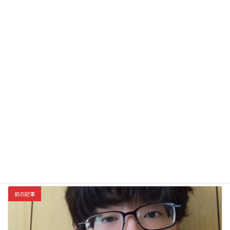
名前
メール
前の記事