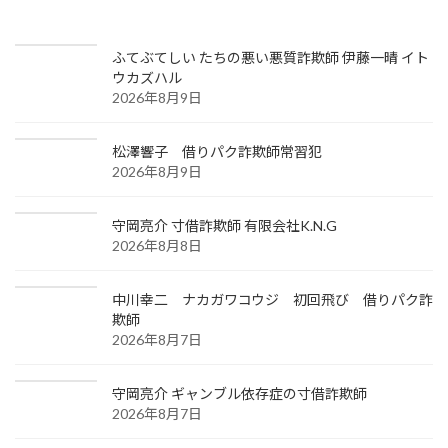
ふてぶてしい たちの悪い悪質詐欺師 伊藤一晴 イト
ウカズハル
2026年8月9日
松澤響子 借りパク詐欺師常習犯
2026年8月9日
守岡亮介 寸借詐欺師 有限会社K.N.G
2026年8月8日
中川幸二 ナカガワコウジ 初回飛び 借りパク詐
欺師
2026年8月7日
守岡亮介 ギャンブル依存症の寸借詐欺師
2026年8月7日