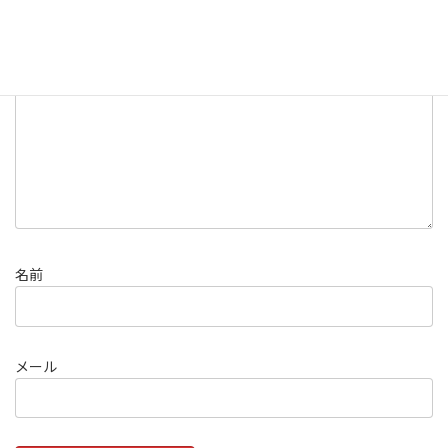
欄は必須項目です
コメント
※
名前
メール