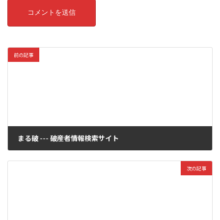
前の記事
まる破 --- 破産者情報検索サイト
2025年5月6日
次の記事