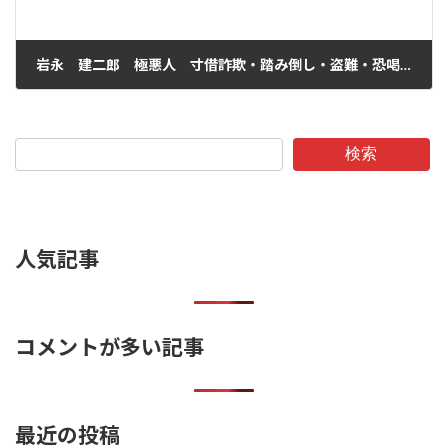
岩永 建二郎 極悪人 寸借詐欺・踏み倒し・盗難・恐喝？
2025年5月18日
検索
人気記事
コメントが多い記事
最近の投稿